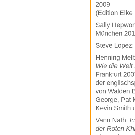
2009
(Edition Elke
Sally Hepwor
München 2014
Steve Lopez
Henning Melbe
Wie die Welt 
Frankfurt 200
der englischs
von Walden Be
George, Pat 
Kevin Smith 
Vann Nath:
I
der Roten K